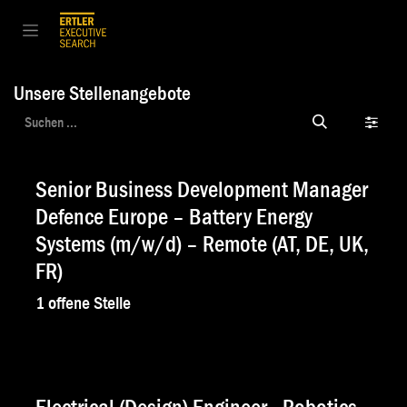
Zum Inhalt springen
Unsere Stellenangebote
Senior Business Development Manager
Defence Europe – Battery Energy
Systems (m/w/d) – Remote (AT, DE, UK,
FR)
1
offene Stelle