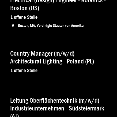
Electrical (Design) Engineer - Robotics -
Boston (US)
1
offene Stelle
Boston
,
MA
,
Vereinigte Staaten von Amerika
Country Manager (m/w/d) -
Architectural Lighting - Poland (PL)
1
offene Stelle
Leitung Oberflächentechnik (m/w/d) -
Industrieunternehmen - Südsteiermark
(AT)