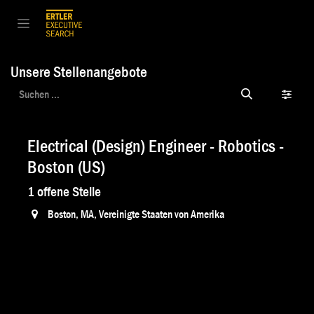
Zum Inhalt springen
Unsere Stellenangebote
Electrical (Design) Engineer - Robotics -
Boston (US)
1
offene Stelle
Boston
,
MA
,
Vereinigte Staaten von Amerika