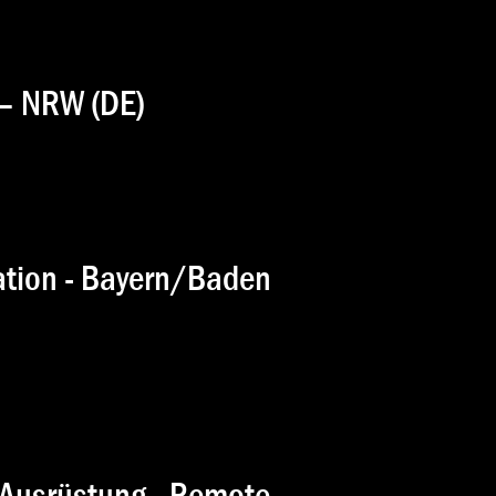
 – NRW (DE)
ation - Bayern/Baden
 Ausrüstung - Remote