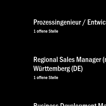
Prozessingenieur / Entwi
1
offene Stelle
Regional Sales Manager 
Württemberg (DE)
1
offene Stelle
Business Development Man