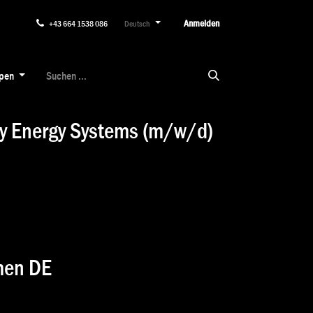
Anmelden
+43 664 1538 086
Deutsch
ypen
y Energy Systems (m/w/d)
men DE