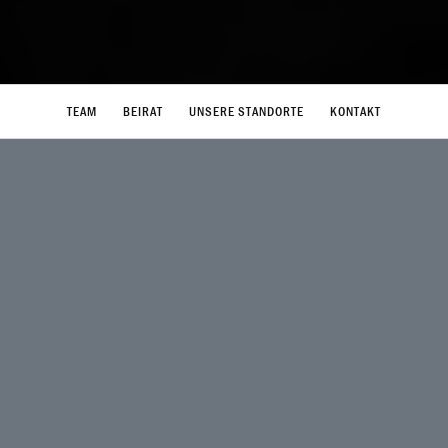
TEAM
BEIRAT
UNSERE STANDORTE
KONTAKT