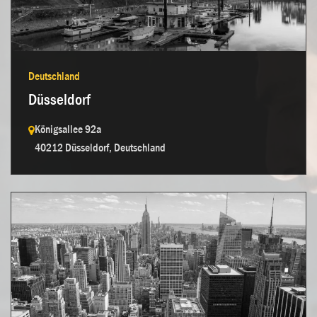
Kontakt aufnehmen →
Deutschland
Düsseldorf
Königsallee 92a
40212 Düsseldorf, Deutschland