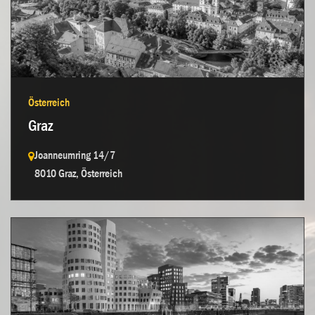
Kontakt aufnehmen →
Österreich
Graz
Joanneumring 14/7
8010 Graz, Österreich