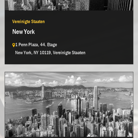
Kontakt aufnehmen →
Vereinigte Staaten
New York
1 Penn Plaza, 44. Etage
New York, NY 10119, Vereinigte Staaten