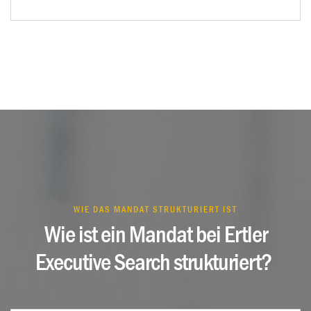
WIE DAS MANDAT STRUKTURIERT IST
Wie ist ein Mandat bei Ertler
Executive Search strukturiert?