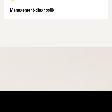
04
Management-diagnostik
LOKALER KONTAKT