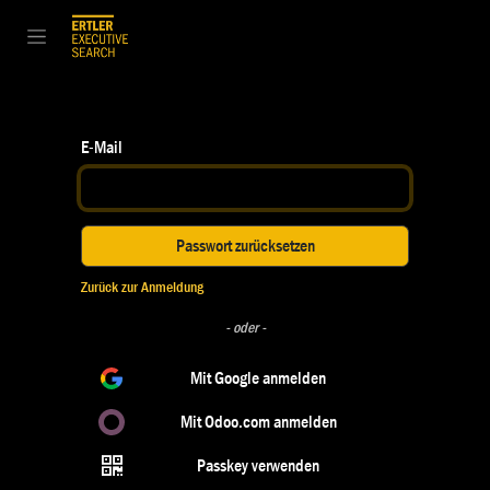
Zum Inhalt springen
E-Mail
Passwort zurücksetzen
Zurück zur Anmeldung
- oder -
Mit Google anmelden
Mit Odoo.com anmelden
Passkey verwenden