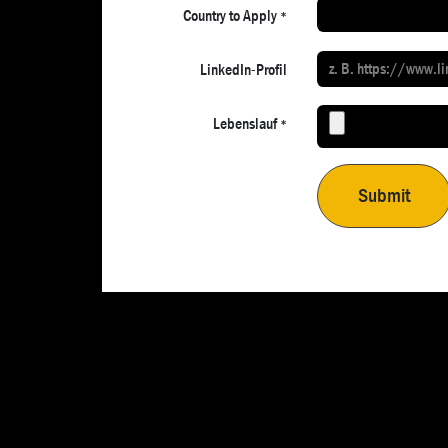
Country to Apply
*
LinkedIn-Profil
Lebenslauf
*
Submit