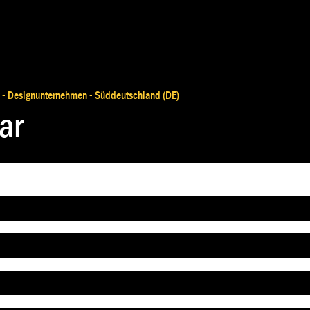
KARRIERE
BRANCHEN
KONTAKT
 - Designunternehmen - Süddeutschland (DE)
ar