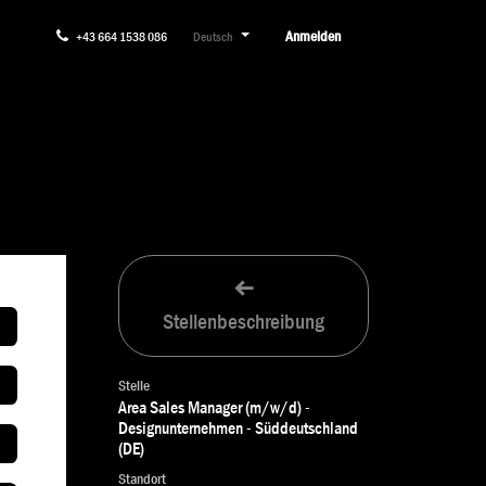
Anmelden
+43 664 1538 086
Deutsch
Stellenbeschreibung
Stelle
Area Sales Manager (m/w/d) -
Designunternehmen - Süddeutschland
(DE)
Standort