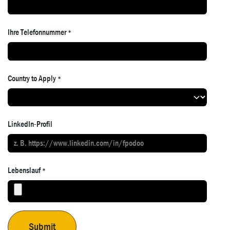
Ihre Telefonnummer
*
Country to Apply
*
LinkedIn-Profil
Lebenslauf
*
Submit