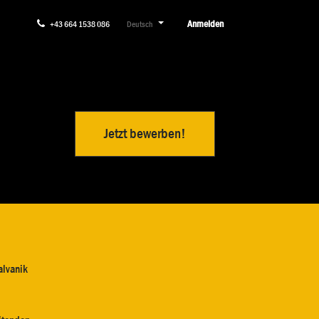
Anmelden
+43 664 1538 086
Deutsch
Jetzt bewerben!
alvanik