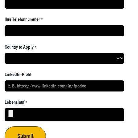
Ihre Telefonnummer
*
Country to Apply
*
LinkedIn-Profil
Lebenslauf
*
Submit