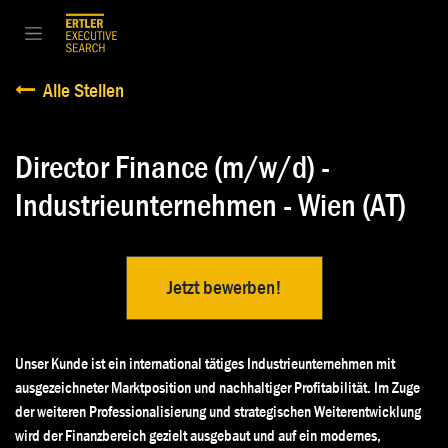
Zum Inhalt springen
Alle Stellen
Director Finance (m/w/d) -
Industrieunternehmen - Wien (AT)
Jetzt bewerben!
Unser Kunde ist ein international tätiges Industrieunternehmen mit
ausgezeichneter Marktposition und nachhaltiger Profitabilität. Im Zuge
der weiteren Professionalisierung und strategischen Weiterentwicklung
wird der Finanzbereich gezielt ausgebaut und auf ein modernes,