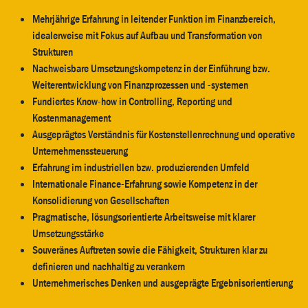
Mehrjährige Erfahrung in leitender Funktion im Finanzbereich,
idealerweise mit Fokus auf Aufbau und Transformation von
Strukturen
Nachweisbare Umsetzungskompetenz in der Einführung bzw.
Weiterentwicklung von Finanzprozessen und -systemen
Fundiertes Know-how in Controlling, Reporting und
Kostenmanagement
Ausgeprägtes Verständnis für Kostenstellenrechnung und operative
Unternehmenssteuerung
Erfahrung im industriellen bzw. produzierenden Umfeld
Internationale Finance-Erfahrung sowie Kompetenz in der
Konsolidierung von Gesellschaften
Pragmatische, lösungsorientierte Arbeitsweise mit klarer
Umsetzungsstärke
Souveränes Auftreten sowie die Fähigkeit, Strukturen klar zu
definieren und nachhaltig zu verankern
Unternehmerisches Denken und ausgeprägte Ergebnisorientierung