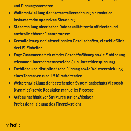
und Planungsprozessen
Weiterentwicklung der Kostenstellenrechnung als zentrales
Instrument der operativen Steuerung
Sicherstellung einer hohen Datenqualität sowie effizienter und
nachvollziehbarer Finanzprozesse
Konsolidierung der internationalen Gesellschaften, einschließlich
der US-Einheiten
Enge Zusammenarbeit mit der Geschäftsführung sowie Einbindung
relevanter Unternehmensbereiche (u. a. Investitionsplanung)
Fachliche und disziplinarische Führung sowie Weiterentwicklung
eines Teams von rund 15 Mitarbeitenden
Weiterentwicklung der bestehenden Systemlandschaft (Microsoft
Dynamics) sowie Reduktion manueller Prozesse
Aufbau nachhaltiger Strukturen zur langfristigen
Professionalisierung des Finanzbereichs
Ihr Profil: