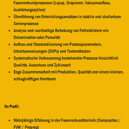
Faserverbundprozessen (Layup, Drapieren, Vakuumaufbau,
Aushärtungszyklen)
Überführung von Entwicklungsansätzen in stabile und skalierbare
Serienprozesse
Analyse und nachhaltige Behebung von Fehlerbildern wie
Delamination oder Porosität
Aufbau und Standardisierung von Prozessparametern,
Arbeitsanweisungen (SOPs) und Testmethoden
Systematische Verbesserung bestehender Prozesse hinsichtlich
Qualität, Ausschuss und Zykluszeit
Enge Zusammenarbeit mit Produktion, Qualität und einem kleinen,
schlagkräftigen Kernteam
Ihr Profil:
Mehrjährige Erfahrung in der Faserverbundtechnik (Composites /
FVW / Prepreg)