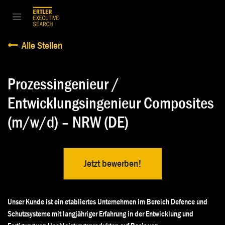
Zum Inhalt springen
Alle Stellen
Prozessingenieur /
Entwicklungsingenieur Composites
(m/w/d) – NRW (DE)
Jetzt bewerben!
Unser Kunde ist ein etabliertes Unternehmen im Bereich Defence und
Schutzsysteme mit langjähriger Erfahrung in der Entwicklung und