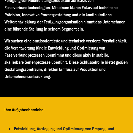
Fertigung von Hochleistungsprodukten auf Basis von
Faserverbundtechnologien. Mit einem klaren Fokus auf technische
Präzision, innovative Prozessgestaltung und die kontinuierliche
Weiterentwicklung der Fertigungsorganisation nimmt das Unternehmen
eine führende Stellung in seinem Segment ein.
Wir suchen eine praxisorientierte und technisch versierte Persönlichkeit,
die Verantwortung für die Entwicklung und Optimierung von
Faserverbundprozessen übernimmt und diese aktiv in stabile,
skalierbare Serienprozesse überführt. Diese Schlüsselrolle bietet großen
Gestaltungsspielraum, direkten Einfluss auf Produktion und
Unternehmensentwicklung.
Ihre Aufgabenbereiche:
Entwicklung, Auslegung und Optimierung von Prepreg- und