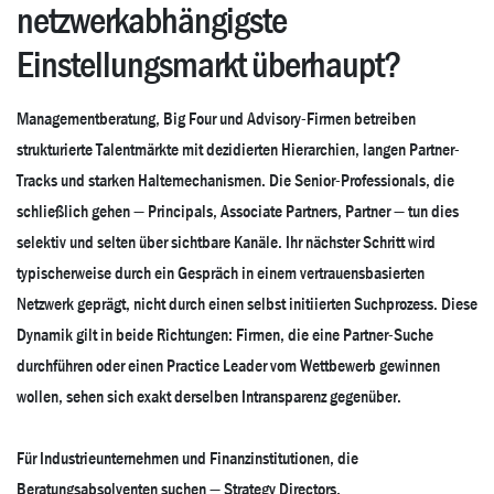
netzwerkabhängigste
Einstellungsmarkt überhaupt?
Managementberatung, Big Four und Advisory-Firmen betreiben
strukturierte Talentmärkte mit dezidierten Hierarchien, langen Partner-
Tracks und starken Haltemechanismen. Die Senior-Professionals, die
schließlich gehen — Principals, Associate Partners, Partner — tun dies
selektiv und selten über sichtbare Kanäle. Ihr nächster Schritt wird
typischerweise durch ein Gespräch in einem vertrauensbasierten
Netzwerk geprägt, nicht durch einen selbst initiierten Suchprozess. Diese
Dynamik gilt in beide Richtungen: Firmen, die eine Partner-Suche
durchführen oder einen Practice Leader vom Wettbewerb gewinnen
wollen, sehen sich exakt derselben Intransparenz gegenüber.
Für Industrieunternehmen und Finanzinstitutionen, die
Beratungsabsolventen suchen — Strategy Directors,