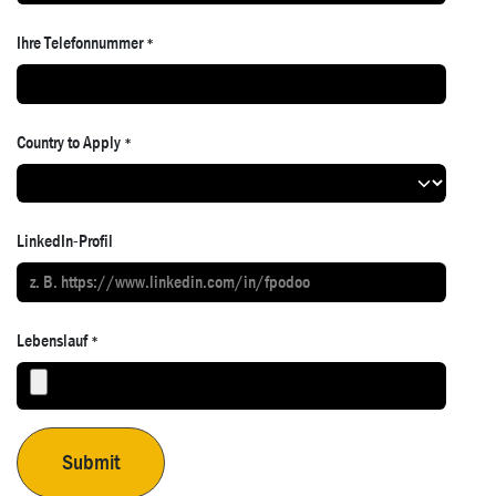
Ihre Telefonnummer
*
Country to Apply
*
LinkedIn-Profil
Lebenslauf
*
Submit